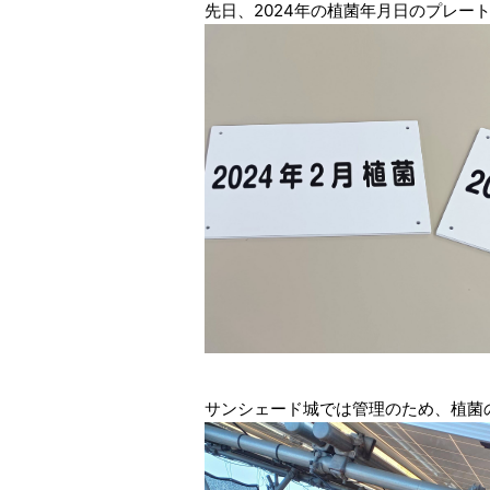
先日、2024年の植菌年月日のプレー
サンシェード城では管理のため、植菌