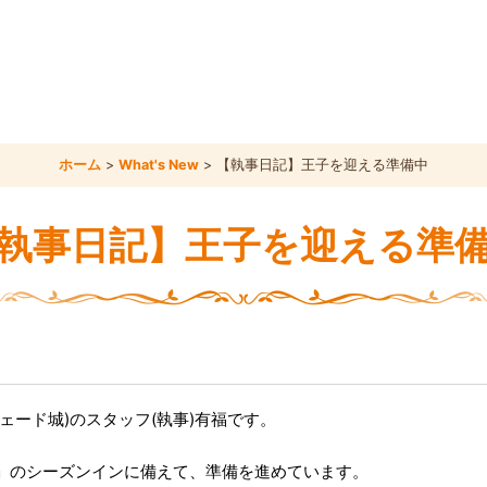
ホーム
>
What's New
>
【執事日記】王子を迎える準備中
執事日記】王子を迎える準
ェード城)のスタッフ(執事)有福です。
」のシーズンインに備えて、準備を進めています。