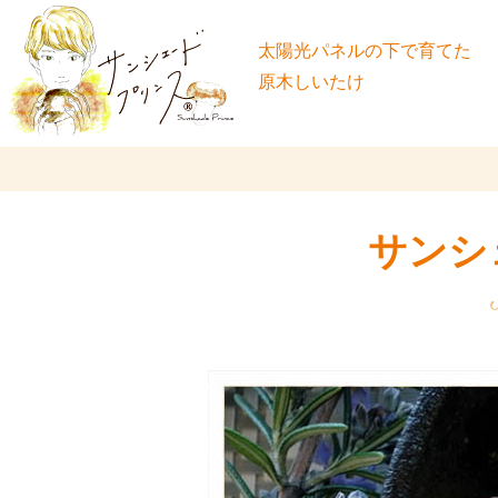
太陽光パネルの下で育てた
原木しいたけ
サンシ