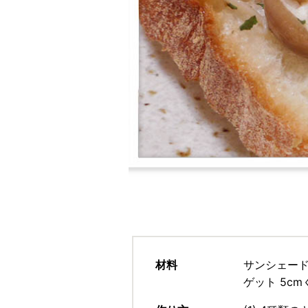
材料
サンシェードプ
ゲット 5c