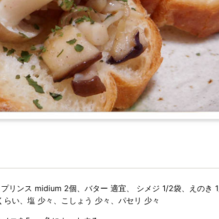
リンス midium 2個、バター 適宜、 シメジ 1/2袋、えのき
mくらい、塩 少々、こしょう 少々、パセリ 少々