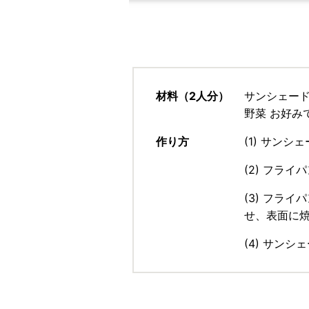
材料（2人分）
サンシェード
野菜 お好み
作り方
(1) サン
(2) フラ
(3) フラ
せ、表面に
(4) サン