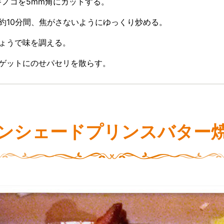
類のキノコを5mm角にカットする。
ーで約10分間、焦がさないようにゆっくり炒める。
こしょうで味を調える。
たバゲットにのせパセリを散らす。
ンシェードプリンスバター