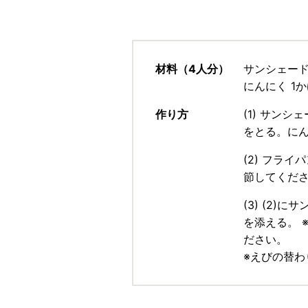
材料（4人分）
サンシェード
にんにく 1
作り方
(1) サン
をとる。に
(2) フラ
節してくだ
(3) (2
を添える。 
ださい。
※えびの替