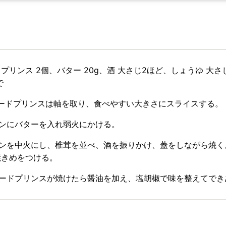
プリンス 2個、バター 20g、酒 大さじ2ほど、しょうゆ 大さ
で
シェードプリンスは軸を取り、食べやすい大きさにスライスする。
イパンにバターを入れ弱火にかける。
イパンを中火にし、椎茸を並べ、酒を振りかけ、蓋をしながら焼
焼きめをつける。
シェードプリンスが焼けたら醤油を加え、塩胡椒で味を整えてで