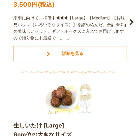
3,500
円
(税込)
来季に向けて、準備中◀◀◀【Large】【Medium】【お味
見パック（いろいろなサイズ）】を詰め込んだ、合計650g
の美味しいセット。ギフトボックスに入れてお届けします
ので贈り物にも最適です。 …
生しいたけ [Large]
6cm位の大きなサイズ