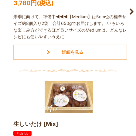
3,780
円
(税込)
来季に向けて、準備中◀◀◀【Medium】は5cm位の標準サ
イズ約8個入り2袋 合計650gでお届けします。 いろいろ
な楽しみ方ができるほど良いサイズのMediumは、どんなレ
シピにも使いやすいうえに…
生しいたけ [Mix]