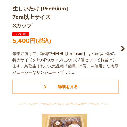
生しいたけ [Premium]
7cm以上サイズ
3カップ
5,400
円
(税込)
来季に向けて、準備中◀◀◀【Premium】は7cm以上級の
特大サイズを1つずつカップに入れて3個セットでお届けし
ます。鳥取生まれの人気品種「菌興115号」を使用した肉厚
ジューシーなサンシェードプリン…