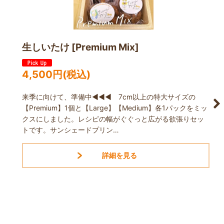
生しいたけ [Premium Mix]
4,500
円
(税込)
来季に向けて、準備中◀◀◀ 7cm以上の特大サイズの
【Premium】1個と【Large】【Medium】各1パックをミッ
クスにしました。レシピの幅がぐぐっと広がる欲張りセッ
トです。サンシェードプリン…