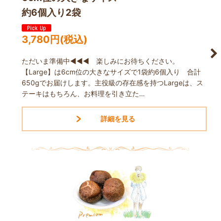
約6個入り2袋
3,780
円
(税込)
ただいま準備中◀◀◀ 楽しみにお待ちください。
【Large】は6cm位の大きなサイズで1袋約6個入り 合計
650gでお届けします。主役級の存在感を持つLargeは、ス
テーキはもちろん、お料理を引き立た…