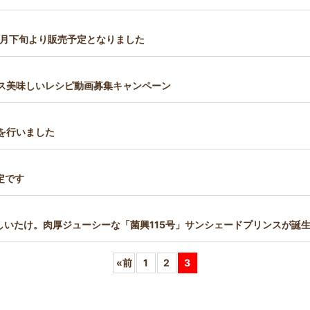
1月下旬より販売予定となりました
ンス美味しいレシピ動画募集キャンペーン
を行いました
定です
いたけ。肉厚ジューシーな「菌興115号」サンシェードプリンスが誕
«
前
1
2
3