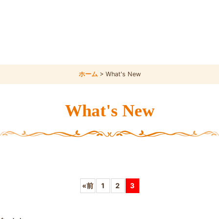
ホーム
>
What's New
What's New
«
前
1
2
3