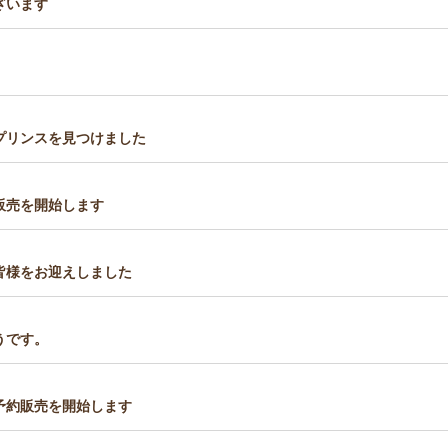
ざいます
プリンスを見つけました
販売を開始します
皆様をお迎えしました
うです。
予約販売を開始します