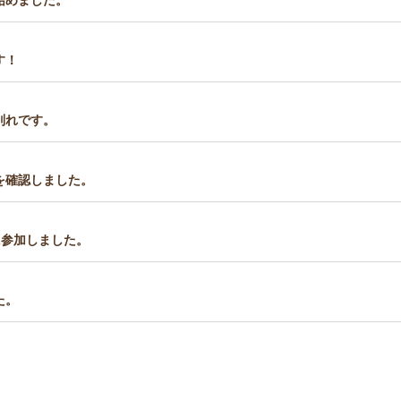
す！
別れです。
を確認しました。
に参加しました。
た。