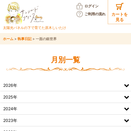
ログイン
ご利用の
流れ
カートを
見る
太陽光パネルの下で育てた
原木しいたけ
ホーム
>
執事日記
>
一面の銀世界
月別一覧
2026年
2025年
2024年
2023年