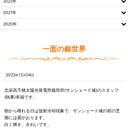
2022年
2021年
2020年
一面の銀世界
2023
12
04
年
月
日
北栄高千穂太陽光発電所栽培所(サンシェード城)のスタッフ
(執事)有福です。
朝から晴れる日は放射冷却現象で、サンシェード城の前の芝
畑には霜がおります。
白く輝き、きれいです。