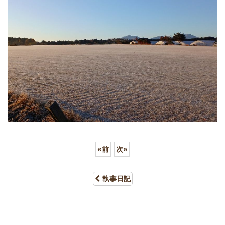
«
前
次
»
執事日記