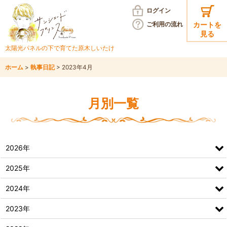
ログイン
ご利用の
流れ
カートを
見る
太陽光パネルの下で育てた
原木しいたけ
ホーム
>
執事日記
>
2023年4月
月別一覧
2026年
2025年
2024年
2023年