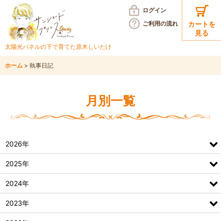
ログイン
ご利用の
流れ
カートを
見る
太陽光パネルの下で育てた
原木しいたけ
ホーム
>
執事日記
月別一覧
2026年
2025年
2024年
2023年