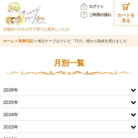
ログイン
ご利用の
流れ
カートを
見る
太陽光パネルの下で育てた
原木しいたけ
ホーム
>
執事日記
>
地元ケーブルテレビ「TCC」様から取材を受けました
月別一覧
2026年
2025年
2024年
2023年