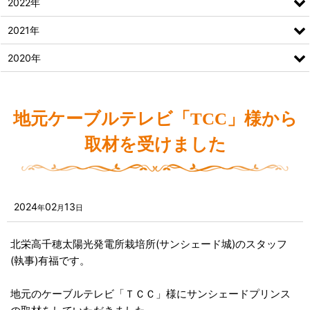
2022年
2021年
2020年
地元ケーブルテレビ「TCC」様から
取材を受けました
2024
02
13
年
月
日
北栄高千穂太陽光発電所栽培所(サンシェード城)のスタッフ
(執事)有福です。
地元のケーブルテレビ「ＴＣＣ」様にサンシェードプリンス