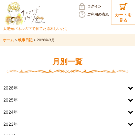
ログイン
ご利用の
流れ
カートを
見る
太陽光パネルの下で育てた
原木しいたけ
ホーム
>
執事日記
>
2026年3月
月別一覧
2026年
2025年
2024年
2023年