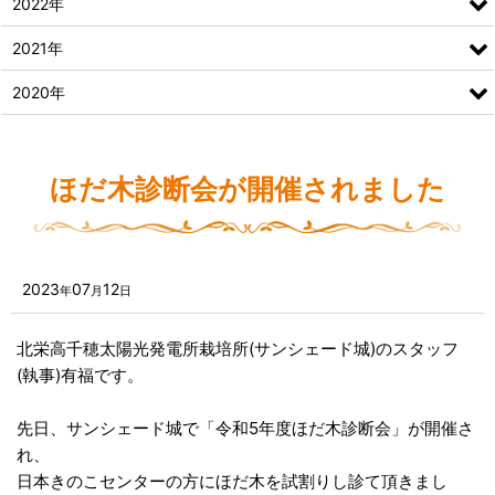
2022年
2021年
2020年
ほだ木診断会が開催されました
2023
07
12
年
月
日
北栄高千穂太陽光発電所栽培所(サンシェード城)のスタッフ
(執事)有福です。
先日、サンシェード城で「令和5年度ほだ木診断会」が開催さ
れ、
日本きのこセンターの方にほだ木を試割りし診て頂きまし