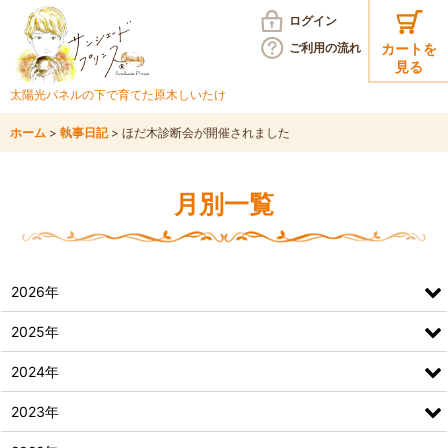
ログイン
ご利用の
流れ
カートを
見る
太陽光パネルの下で育てた
原木しいたけ
ホーム
>
執事日記
>
ほだ木診断会が開催されました
月別一覧
2026年
2025年
2024年
2023年