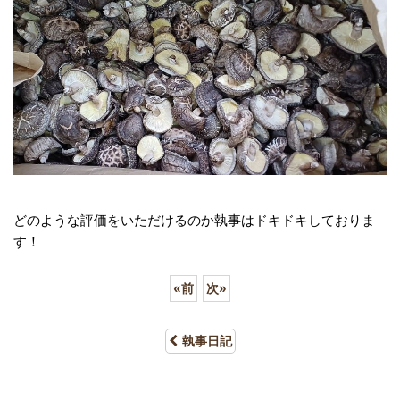
どのような評価をいただけるのか執事はドキドキしておりま
す！
«
前
次
»
執事日記