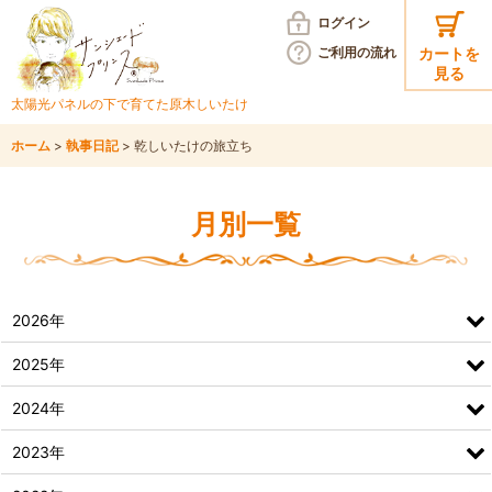
ログイン
ご利用の
流れ
カートを
見る
太陽光パネルの下で育てた
原木しいたけ
ホーム
>
執事日記
>
乾しいたけの旅立ち
月別一覧
2026年
2025年
2024年
2023年