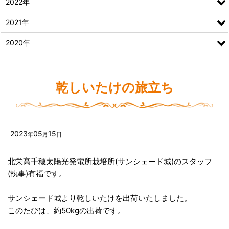
2022年
2021年
2020年
乾しいたけの旅立ち
2023
05
15
年
月
日
北栄高千穂太陽光発電所栽培所(サンシェード城)のスタッフ
(執事)有福です。
サンシェード城より乾しいたけを出荷いたしました。
このたびは、約50kgの出荷です。