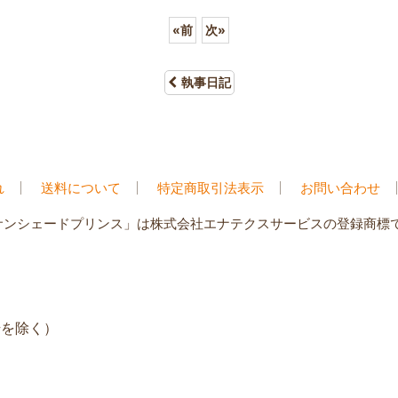
«
前
次
»
執事日記
れ
送料について
特定商取引法表示
お問い合わせ
サンシェードプリンス」は株式会社エナテクスサービスの登録商標
年始を除く）