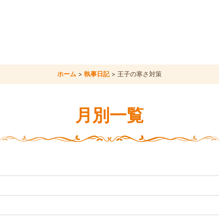
ホーム
>
執事日記
>
王子の寒さ対策
月別一覧