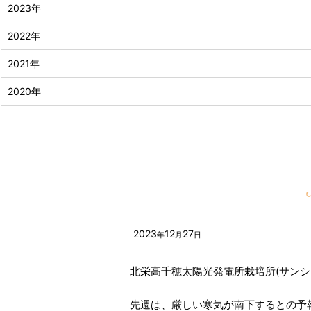
2023年
2022年
2021年
2020年
2023
12
27
年
月
日
北栄高千穂太陽光発電所栽培所(サンシ
先週は、厳しい寒気が南下するとの予