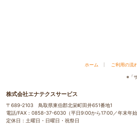
ホーム
ご利用の流
※「
株式会社エナテクスサービス
〒689-2103 鳥取県東伯郡北栄町田井651番地1
電話/FAX：0858-37-6030（平日9:00から17:00／年末
定休日：土曜日・日曜日・祝祭日