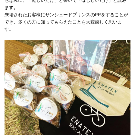
ちなみに、「乾しいたけ」と書いて「ほししいたけ」と読み
ます。
来場されたお客様にサンシェードプリンスのPRをすることが
でき、多くの方に知ってもらえたことを大変嬉しく思いま
す。