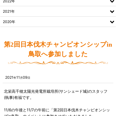
2022年
2021年
2020年
第2回日本伐木チャンピオンシップin
鳥取へ参加しました
2021
11
09
年
月
日
北栄高千穂太陽光発電所栽培所(サンシェード城)のスタッフ
(執事)有福です。
11/6の午後と11/7の午前に「第2回日本伐木チャンピオンシッ