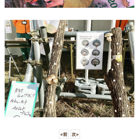
«
前
次
»