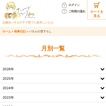
ログイン
ご利用の
流れ
カートを
見る
太陽光パネルの下で育てた
原木しいたけ
ホーム
>
執事日記
>
パネルの雪下ろし
月別一覧
2026年
2025年
2024年
2023年