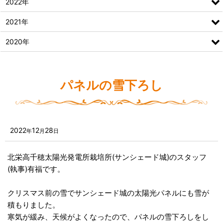
2022年
2021年
2020年
パネルの雪下ろし
2022
12
28
年
月
日
北栄高千穂太陽光発電所栽培所(サンシェード城)のスタッフ
(執事)有福です。
クリスマス前の雪でサンシェード城の太陽光パネルにも雪が
積もりました。
寒気が緩み、天候がよくなったので、パネルの雪下ろしをし