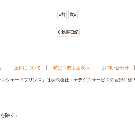
«
前
次
»
執事日記
れ
送料について
特定商取引法表示
お問い合わせ
サンシェードプリンス」は株式会社エナテクスサービスの登録商標
年始を除く）