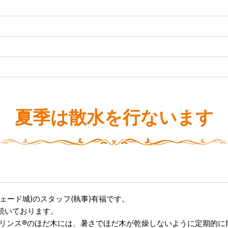
夏季は散水を行ないます
ェード城)のスタッフ(執事)有福です。
続いております。
プリンス®のほだ木には、暑さでほだ木が乾燥しないように定期的に