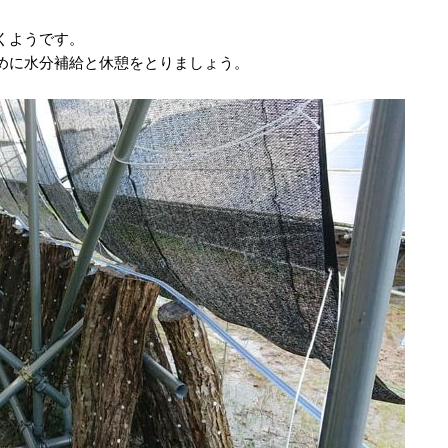
。
くようです。
めに水分補給と休憩をとりましょう。