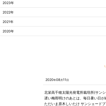
2023年
2022年
2021年
2020年
2020
08
11
年
月
日
北栄高千穂太陽光発電所栽培所(サンシ
遅い梅雨明けのあとは、毎日暑い日が
ただいま原木しいたけ サンシェード