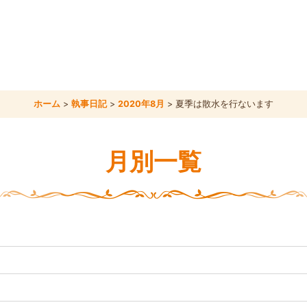
ホーム
>
執事日記
>
2020年8月
>
夏季は散水を行ないます
月別一覧