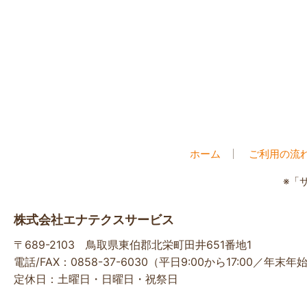
ホーム
ご利用の流
※「
株式会社エナテクスサービス
〒689-2103 鳥取県東伯郡北栄町田井651番地1
電話/FAX：0858-37-6030（平日9:00から17:00／年末
定休日：土曜日・日曜日・祝祭日